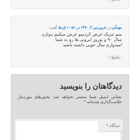
مهدآبی
در
فروردین ۳, ۱۳۹۰ در ۱۰:۵۱ ق٫ظ
گفت:
منم تبریک عرض کردیمو عرض میکنیم دوباره
سال ۹۰ و نوروز ایرونی ها رو به شما
امیدوارم سال خوبی داشته باشید
↓
پاسخ
دیدگاهتان را بنویسید
نشانی ایمیل شما منتشر نخواهد شد.
بخش‌های موردنیاز
علامت‌گذاری شده‌اند
*
دیدگاه
*