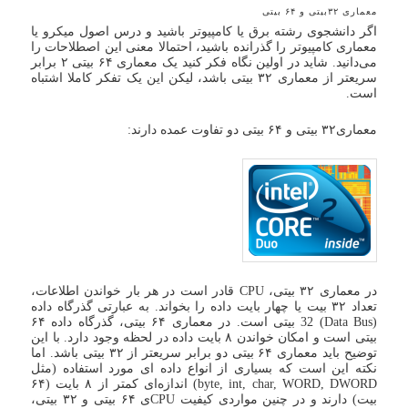
معماری ۳۲بیتی و ۶۴ بیتی
اگر دانشجوی رشته برق یا کامپیوتر باشید و درس اصول میکرو یا
معماری کامپیوتر را گذرانده باشید، احتمالا معنی این اصطلاحات را
می‌دانید. شاید در اولین نگاه فکر کنید یک معماری ۶۴ بیتی ۲ برابر
سریعتر از معماری ۳۲ بیتی باشد، لیکن این یک تفکر کاملا اشتباه
است.
معماری۳۲ بیتی و ۶۴ بیتی دو تفاوت عمده دارند:
در معماری ۳۲ بیتی، CPU قادر است در هر بار خواندن اطلاعات،
تعداد ۳۲ بیت یا چهار بایت داده را بخواند. به عبارتی گذرگاه داده
(Data Bus) 32 بیتی است. در معماری ۶۴ بیتی، گذرگاه داده ۶۴
بیتی است و امکان خواندن ۸ بایت داده در لحظه وجود دارد. با این
توضیح باید معماری ۶۴ بیتی دو برابر سریعتر از ۳۲ بیتی باشد. اما
نکته این است که بسیاری از انواع داده ای مورد استفاده (مثل
byte, int, char, WORD, DWORD) اندازه‌ای کمتر از ۸ بایت (۶۴
بیت) دارند و در چنین مواردی کیفیت CPUی ۶۴ بیتی و ۳۲ بیتی،