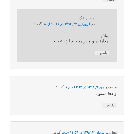
مدیر وبلاگ
در
فروردین ۲۲, ۱۳۹۴ در ۱۰:۲۶ ق٫ظ
گفت:
سلام
پردازنده و مادربرد باید ارتقاء یابد.
↓
پاسخ
مریم
در
مهر ۹, ۱۳۹۲ در ۱۱:۱۲ ب٫ظ
گفت:
واقعا ممنون
↓
پاسخ
mimi
در
مرداد ۲۱, ۱۳۹۲ در ۱۱:۵۴ ق٫ظ
گفت: