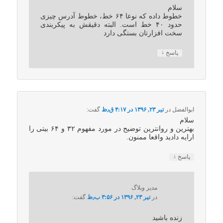
سلام
خطوط داده که نوعا ۶۴ خط، خطوط آدرس چیزی
حدود ۴۰ خط است. البته دقیقش به پیکربندی
سخت افزارتان بستگی دارد
↓
پاسخ
ابوالفضل
در
تیر ۲۳, ۱۳۹۶ در ۴:۱۷ ق٫ظ
گفت:
سلام
بهترین و روانترین توضیح در مورد مفهوم ۳۲ و ۶۴ بیتی را
ارایه دادید واقعا ممنون.
↓
پاسخ
مدیر وبلاگ
در
تیر ۲۳, ۱۳۹۶ در ۳:۵۶ ب٫ظ
گفت:
زنده باشید