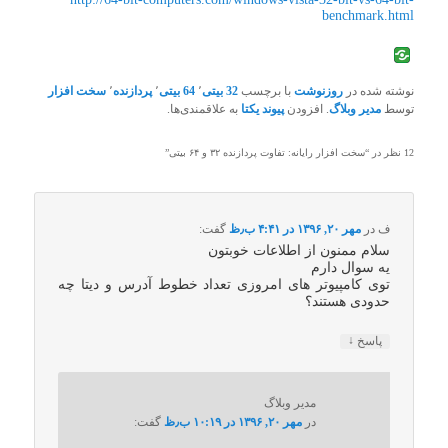
benchmark.html
نوشته شده در
روزنوشت
با برچسب
32 بیتی
٬
64 بیتی
٬
پردازنده
٬
سخت افزار
توسط
مدیر وبلاگ
. افزودن
پیوند یکتا
به علاقمندی‌ها.
12 نظر در “
سخت افزار رایانه: تفاوت پردازنده ۳۲ و ۶۴ بیتی
”
ف
در
مهر ۲۰, ۱۳۹۶ در ۴:۴۱ ب٫ظ
گفت:
سلام ممنون از اطلاعات خوبتون
یه سوال دارم
توی کامپیوتر های امروزی تعداد خطوط آدرس و دیتا چه
حدودی هستند؟
↓
پاسخ
مدیر وبلاگ
در
مهر ۲۰, ۱۳۹۶ در ۱۰:۱۹ ب٫ظ
گفت: