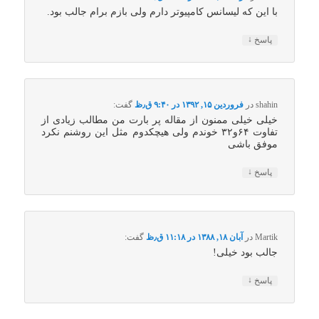
با این که لیسانس کامپیوتر دارم ولی بازم برام جالب بود.
↓
پاسخ
shahin
در
فروردین ۱۵, ۱۳۹۲ در ۹:۴۰ ق٫ظ
گفت:
خیلی خیلی ممنون از مقاله پر بارت من مطالب زیادی از
تفاوت ۶۴و۳۲ خوندم ولی هیچکدوم مثل این روشنم نکرد
موفق باشی
↓
پاسخ
Martik
در
آبان ۱۸, ۱۳۸۸ در ۱۱:۱۸ ق٫ظ
گفت:
جالب بود خیلی!
↓
پاسخ