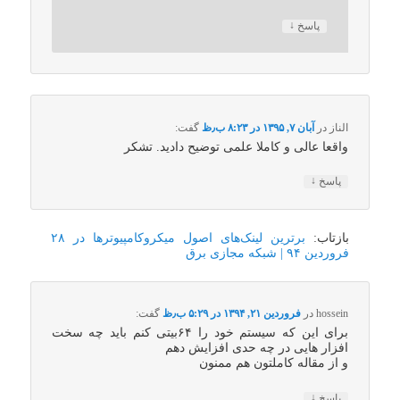
↓
پاسخ
الناز
در
آبان ۷, ۱۳۹۵ در ۸:۲۳ ب٫ظ
گفت:
واقعا عالی و کاملا علمی توضیح دادید. تشکر
↓
پاسخ
بازتاب:
برترین لینک‌های اصول میکروکامپیوترها در ۲۸
فروردین ۹۴ | شبکه مجازی برق
hossein
در
فروردین ۲۱, ۱۳۹۴ در ۵:۲۹ ب٫ظ
گفت:
برای این که سیستم خود را ۶۴بیتی کنم باید چه سخت
افزار هایی در چه حدی افزایش دهم
و از مقاله کاملتون هم ممنون
↓
پاسخ