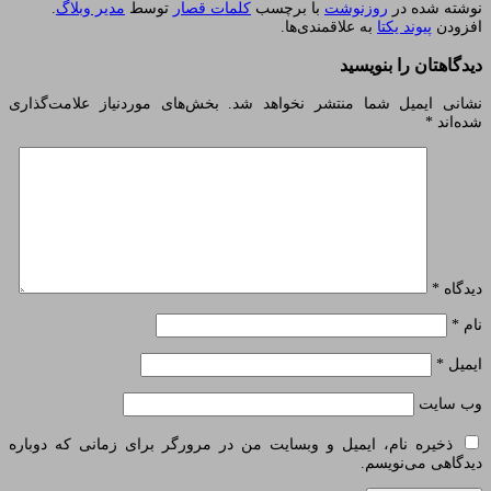
نوشته شده در
روزنوشت
با برچسب
کلمات قصار
توسط
مدیر وبلاگ
.
افزودن
پیوند یکتا
به علاقمندی‌ها.
دیدگاهتان را بنویسید
نشانی ایمیل شما منتشر نخواهد شد.
بخش‌های موردنیاز علامت‌گذاری
شده‌اند
*
دیدگاه
*
نام
*
ایمیل
*
وب‌ سایت
ذخیره نام، ایمیل و وبسایت من در مرورگر برای زمانی که دوباره
دیدگاهی می‌نویسم.