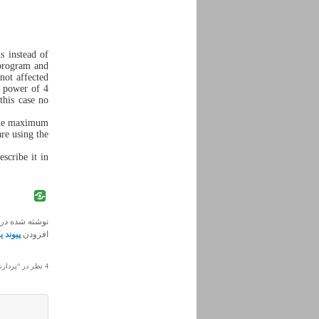
s instead of
 program and
not affected
e power of 4
this case no
 the maximum
re using the
escribe it in
نوشته شده در
افزودن
پیوند ی
4 نظر در “
پردازنده‌های