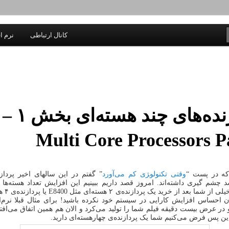
یادداشتهای یک معلم در باب زندگی، اخلاق، اخبار، علم و سیاست
کانال ارتباطی
نرم اف
اندیشه بر خط
پردازنده‌های چند هسته‌ای بخش ۱ –
Multi Core Processors P
که در پست “
وقتی تکنولو‍ژی کم می‌آورد
” گفتم در این سالهای اخیر پردازن
 چشم گیری داشته‌اند. امروز قصد داریم ببینیم این افزایش تعداد هسته‌ها چ
دارد؟ شاید خ
 چندان احساس افزایش کارایی در سیستم خود نکرده باشید! برای مثال قبلا نرم‌
و در عرض بیست دقیقه فیلم شما را تولید می‌کرد و الان هم همین اتفاق می‌افتد
ن پس فرض می‌کنیم شما یک پردازنده‌ی چهارهسته‌ای دارید.