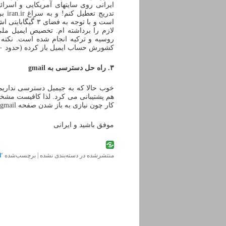
تدری
است و با توجه ب
لازم را برداشته ام. تخصیص ایمیل مل
روسیه و ترکیه انجام شده است. نکته ی
کشورش حساب ایمیل باز کرده (حدود ۷۰ میلیون ایمیل) و به این ترتیب کار مردم را هم آسان کرده است!
۳. راه حل دسترسی به gmail
کار چون نیازی به باز شدن صفحه gmail نداریم، ایمیلها دریافت می شوند (لااقل فعلا این گونه است)
موفق باشید و ایرانی
منتشرشده در
دسته‌بندی نشده
|
برچسب‌شده
٬
l