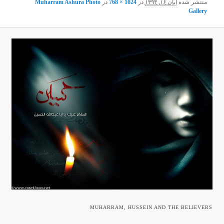
منتشر شده
آبان ۱۶, ۱۳۹۳
در
1024 × 768
در
Muharram Ashura Photo
Gallery
MUHARRAM, HUSSEIN AND THE BELIEVERS