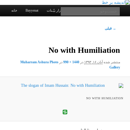
یادداشتهای یک معلم در باب زندگی، اخلاق، اخبار، علم و سیاست
پرش
به
فهرست
جست‌وجو
کانال ارتباطی
نرم افزار بیّـنات
Bayyenat
خانه
اصلی
محتوای
اصلی
اندیشه بر خط
جابجایی
→ قبلی
بین
تصاویر
No with Humiliation
منتشر شده
آبان ۱۶, ۱۳۹۳
در
1440 × 990
در
Muharram Ashura Photo
Gallery
NO WITH HUMILIATION