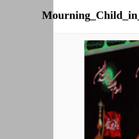
Mourning_Child_i