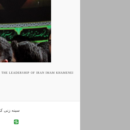
F THE LEADERSHIP OF IRAN IMAM KHAMENEI
سینه زنی کو