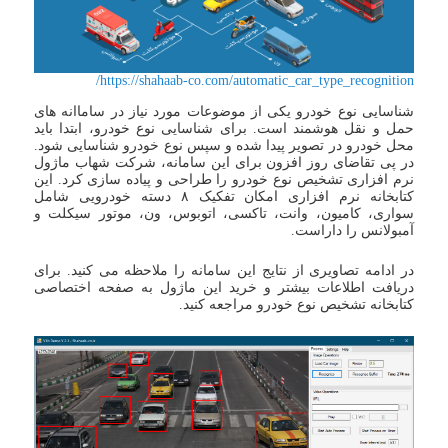
https://shahaab-co.com/automatic_car_type_recognition/
شناسایی نوع خودرو یکی از موضوعات مورد نیاز در ساماانه های
حمل و نقل هوشمند است. برای شناسایی نوع خودرو، ابتدا باید
محل خودرو در تصویر پیدا شده و سپس نوع خودرو شناسایی شود.
در پی تقاضای روز افزون برای این سامانه، شرکت شهاب ماژول
نرم افزاری تشخیص نوع خودرو را طراحی و پیاده سازی کرد. این
کتابخانه نرم افزاری امکان تفکیک ۸ دسته خودرویی شامل
سواری، کامیون، وانت، تاکسی، اتوبوس، ون، موتور سیکلت و
آمبولانس را داراست.
در ادامه تصاویری از نتایج این سامانه را ملاحظه می کنید. برای
دریافت اطلاعات بیشتر و خرید این ماژول به صفحه اختصاصی
کتابخانه تشخیص نوع خودرو مراجعه کنید.