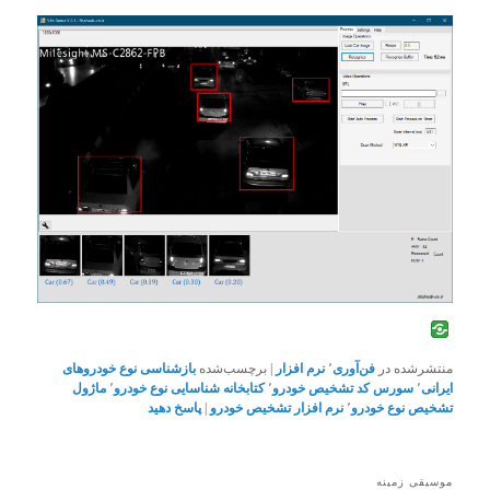
منتشرشده در
فن‌آوری
٬
نرم افزار
|
برچسب‌شده
بازشناسی نوع خودروهای
ایرانی
٬
سورس کد تشخیص خودرو
٬
کتابخانه شناسایی نوع خودرو
٬
ماژول
تشخیص نوع خودرو
٬
نرم افزار تشخیص خودرو
|
پاسخ دهید
موسیقی زمینه