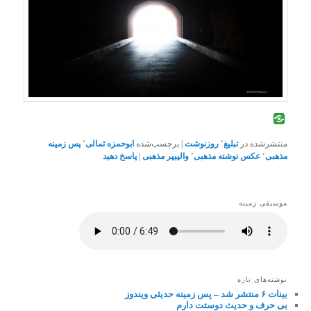
منتشرشده در
تبلیغ
٬
روزنوشت
|
برچسب‌شده
ابوحمزه ثمالی
٬
پس زمینه
مذهبی
٬
عکس نوشته مذهبی
٬
والپیپر مذهبی
|
پاسخ دهید
موسیقی زمینه
نوشته‌های تازه
بینات ۶ منتشر شد – پس زمینه حدیثی ویندوز
بی حرف و حدیث دوستت دارم