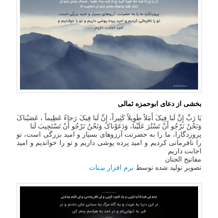
بخشی از دعای ابوحمزه ثمالی
یَا رَبِّ إِنَّ لَنا فِیکَ أَمَلاً طَوِیلاً کَثِیراً، إِنَّ لَنا فِیکَ رَجاءً عَظِیماً ، عَصَیْناکَ
وَنَحْنُ نَرْجُو أَنْ تَسْتُرَ عَلَیْنا، وَدَعَوْناکَ وَنَحْنُ نَرْجُو أَنْ تَسْتَجِیبَ لَنا
پروردگارا، ما را به حضرتت آرزوهاى بسیار و امید بزرگی است، تو
را نافرمانی کردیم و امید پرده پوشی داریم و تو را خواندیم و امید
اجابت داریم
مفاتیح الجنان
تصویر تولید شده توسط
نرم افزار بیـنات