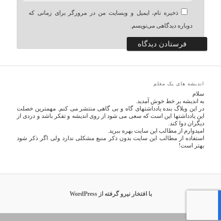
ذخیره نام، ایمیل و وبسایت من در مرورگر برای زمانی که
دوباره دیدگاهی می‌نویسم.
اندیشه های یک معلم
سلام
به اندیشه بر خط خوش آمدید.
در این وبلاگ بنده یادداشتهای گاه و بی گاهی منتشر می کنم. مهمترین خصلت
این یادداشتها این است که سعی می شود از روی اندیشه و تفکر باشد و دردی از
دیگران دوا کند.
امیدوارم از مطالب این سایت بهره ببرید.
استفاده از مطالب این سایت بدون ذکر منبع مشکلی ندارد ولی اگر ذکر شود
بهتر است!
با افتخار نیرو گرفته از WordPress