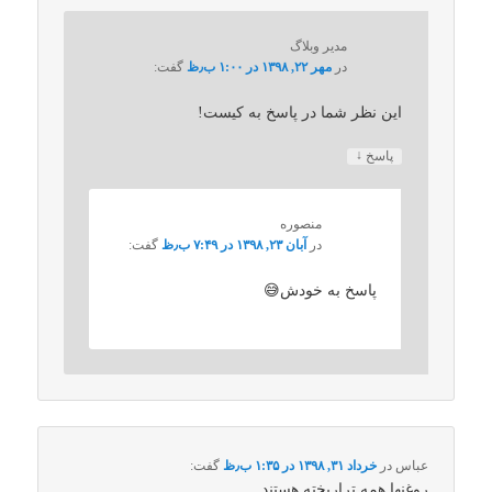
مدیر وبلاگ
در
مهر ۲۲, ۱۳۹۸ در ۱:۰۰ ب٫ظ
گفت:
این نظر شما در پاسخ به کیست!
↓
پاسخ
منصوره
در
آبان ۲۳, ۱۳۹۸ در ۷:۴۹ ب٫ظ
گفت:
پاسخ به خودش😅
عباس
در
خرداد ۳۱, ۱۳۹۸ در ۱:۳۵ ب٫ظ
گفت:
روغنها همه تراریخته هستند