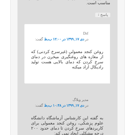
مناسب است.
↓
پاسخ
Drf
در
دی ۱۷, ۱۳۹۹ در ۱۲:۰۰ ب٫ظ
گفت:
روغن کنجد معمولی (غیرسرخ کردنی) که
از مغازه های روغنگیری میخرن در دمای
سرخ کردن که دمای بالایی هست تولید
رادیکال ازاد میکنه
مدیر وبلاگ
در
دی ۱۷, ۱۳۹۹ در ۱۰:۴۸ ب٫ظ
گفت:
به گفته این کارشناس آزماشگاه دانشگاه
علوم پزشکی، روغن کنجد معمولی برای
کاربردهای سرخ کردن تا دمای حدود ۲۰۰
درجه مشکلی ایجاد نمی کند: