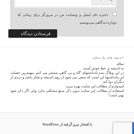
ذخیره نام، ایمیل و وبسایت من در مرورگر برای زمانی که
دوباره دیدگاهی می‌نویسم.
اندیشه های یک معلم
سلام
به اندیشه بر خط خوش آمدید.
در این وبلاگ بنده یادداشتهای گاه و بی گاهی منتشر می کنم. مهمترین خصلت
این یادداشتها این است که سعی می شود از روی اندیشه و تفکر باشد و دردی از
دیگران دوا کند.
امیدوارم از مطالب این سایت بهره ببرید.
استفاده از مطالب این سایت بدون ذکر منبع مشکلی ندارد ولی اگر ذکر شود
بهتر است!
با افتخار نیرو گرفته از WordPress