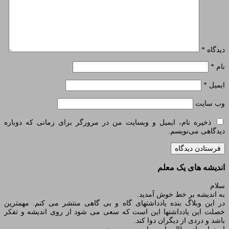
دیدگاه
*
نام
*
ایمیل
*
وب‌ سایت
ذخیره نام، ایمیل و وبسایت من در مرورگر برای زمانی که دوباره
دیدگاهی می‌نویسم.
اندیشه های یک معلم
سلام
به اندیشه بر خط خوش آمدید.
در این وبلاگ بنده یادداشتهای گاه و بی گاهی منتشر می کنم. مهمترین
خصلت این یادداشتها این است که سعی می شود از روی اندیشه و تفکر
باشد و دردی از دیگران دوا کند.