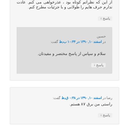
از این که نظراتم کوتاه بود ، عذرخواهی می کنم. عادت
ندارم حرف هایم را طولانی و با جزئیات مطرح کنم.
↓
پاسخ
حسین
در
اسفند ۱۰, ۱۳۹۰ در ۱۰:۴۴ ب٫ظ
گفت:
سلام و سپاس از پاسخ مختصر و مفیدتان.
↓
پاسخ
رضا
در
اسفند ۱۰, ۱۳۹۰ در ۰:۳۸ ق٫ظ
گفت:
راستی من برق ۸۷ هستم.
↓
پاسخ