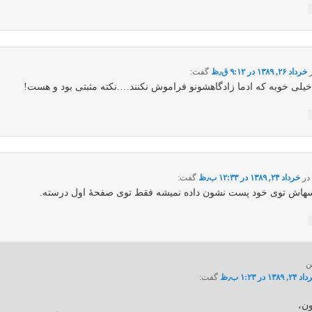
خرداد ۲۶, ۱۳۸۹ در ۹:۱۲ ق٫ظ
گفت:
 خیلی خوبه که ادما زادگاهشونو فراموش نکنند….نکته مثبتی بود و هست!
ر
خرداد ۲۴, ۱۳۸۹ در ۱۲:۳۳ ب٫ظ
گفت:
هاش توی خود پست نشون داده نمیشه فقط توی صفحۀ اول درسته.
ن
۲, ۱۳۸۹ در ۱:۲۳ ب٫ظ
گفت:
ن،