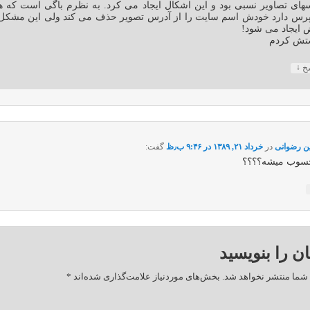
های تصاویر نسبی بود و این اشکال ایجاد می کرد. به نظرم باگی است که ه
رس دارد خودش اسم سایت را از آدرس تصویر حذف می کند ولی این مشکل 
ایجاد می شود!
تش کردم
↓
سخ
ن رضوانی
در
خرداد ۲۱, ۱۳۸۹ در ۹:۴۶ ب٫ظ
گفت:
سوب میشه؟؟؟؟
ان را بنویسید
شما منتشر نخواهد شد.
بخش‌های موردنیاز علامت‌گذاری شده‌اند
*