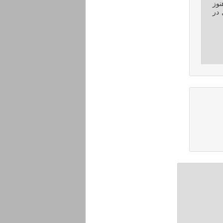
نوز
در