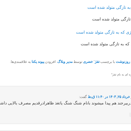
تازگی متولد شده است
که به تازگی متولد شده است
روزنوشت
با برچسب
تقژ
٬
خضری
توسط
مدیر وبلاگ
. افزودن
پیوند یکتا
به علاقمندی‌ها.
ای به نام تقژ
”
خرداد ۲۵, ۱۴۰۳ در ۱۱:۴۰ ق٫ظ
گفت:
ربیرجند هم پیدا میشوند بانام شنگ شنگ یاتغذ ظاهرادرقدیم مصرف بالایی داشت