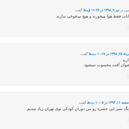
ین
در
تیر ۹, ۱۳۹۸ در ۱۱:۲۹ ق٫ظ
گفت:
نات فقط هوا میخورند و هیچ مدفوعی ندارند.
۲۵, ۱۳۹۸ در ۱۰:۱۷ ب٫ظ
گفت:
رید .
عنوان آفت محسوب نمیشود.
ند ۱۱, ۱۳۹۳ در ۱۰:۰۵ ب٫ظ
گفت:
نگ سبز این حشره رو من دوران کودکی توی تهران زیاد میدیم.