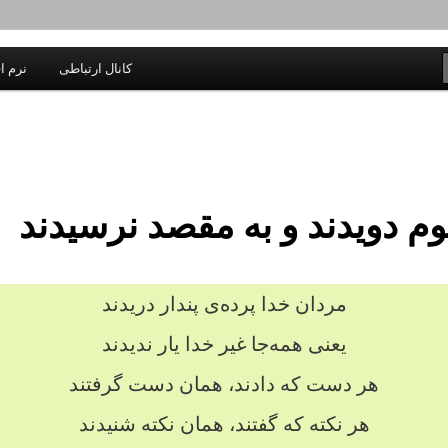
یادداشتهای یک معلم در باب زندگی، اخلاق، اخبار، علم و سیاست
کانال ارتباطی
نرم اف
اندیشه بر خط
م دویدند و به مقصد نرسیدند
مردان خدا پرده‌ی پندار دریدند
یعنی همه‌جا غیر خدا یار ندیدند
هر دست که دادند، همان دست گرفتند
هر نکته که گفتند، همان نکته شنیدند