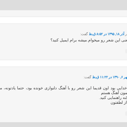
ر
آذر ۱۸, ۱۳۹۵ در ۸:۵۲ ق٫ظ
گفت:
نی این شعر رو میخوام.میشه برام ایمیل کنید؟
۱۳ در ۱۱:۲۲ ق٫ظ
گفت:
خدایی بود اون قدیما این شعر رو با آهنگ دلنوازی خونده بود، حتما یادتونه، م
همون آهنگ هستم
ه راهنمایی کنید.
از لطفتون