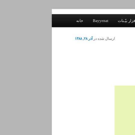
زار بیّـنات
Bayyenat
خانه
ارسال شده در
آذر ۲۸, ۱۳۸۸