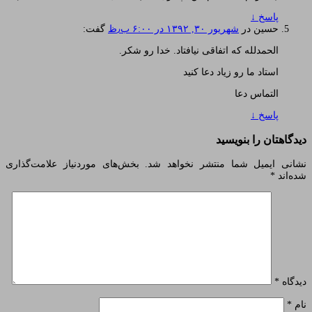
پاسخ
↓
حسین
در
شهریور ۳۰, ۱۳۹۲ در ۶:۰۰ ب٫ظ
گفت:
الحمدلله که اتفاقی نیافتاد. خدا رو شکر.
استاد ما رو زیاد دعا کنید
التماس دعا
پاسخ
↓
دیدگاهتان را بنویسید
نشانی ایمیل شما منتشر نخواهد شد.
بخش‌های موردنیاز علامت‌گذاری
شده‌اند
*
دیدگاه
*
نام
*