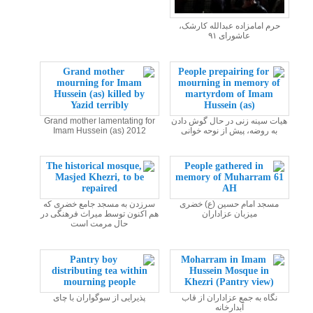
حرم امامزاده عبدالله کارشک،
عاشورای ۹۱
هیات سینه زنی در حال گوش دادن
Grand mother lamentating for
به روضه، پیش از نوحه خوانی
Imam Hussein (as) 2012
مسجد امام حسین (ع) خضری
سرزدن به مسجد جامع خضری که
میزبان عزاداران
هم اکنون توسط میراث فرهنگی در
حال مرمت است
نگاه به جمع عزاداران از قاب
پذیرایی از سوگواران با چای
آبدارخانه