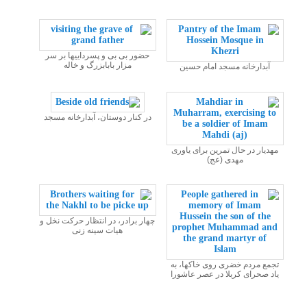
حضور بی بی و پسرداییها بر سر
مزار بابابزرگ و خاله
آبدارخانه مسجد امام حسین
در کنار دوستان، آبدارخانه مسجد
مهدیار در حال تمرین برای یاوری
مهدی (عج)
چهار برادر، در انتظار حرکت نخل و
هیات سینه زنی
تجمع مردم خضری روی خاکها، به
یاد صحرای کربلا در عصر عاشورا