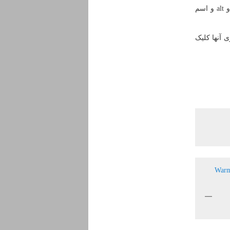
بگذارید و title و alt و اسم
 آنها کلیک