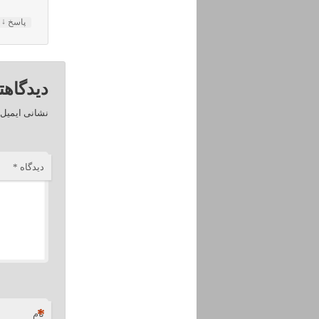
↓
پاسخ
دیدگاهت
نشانی ایمیل 
دیدگاه
*
*
نام