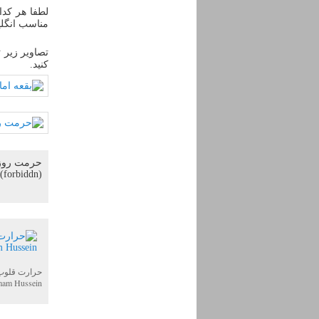
لطفا هر کدا
مناسب انگلی
تصاویر زیر
کنید.
حرمت روزه
 (forbiddn)
حرارت قلوب 
Imam Hussein