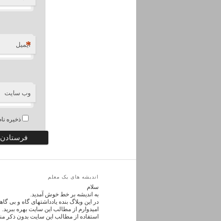
*
ایمیل
وب‌ سایت
ذخیره نام
اندیشه های یک معلم
سلام
به اندیشه بر خط خوش آمدید.
در این وبلاگ بنده یادداشتهای گاه و بی گ
امیدوارم از مطالب این سایت بهره ببرید.
استفاده از مطالب این سایت بدون ذکر من