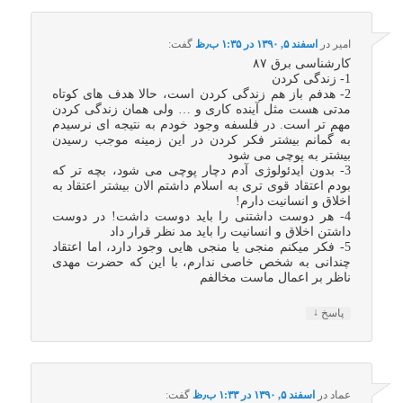
امیر
در
اسفند ۵, ۱۳۹۰ در ۱:۳۵ ب٫ظ
گفت:
کارشناسی برق ۸۷
1- زندگی کردن
2- هدفم باز هم زندگی کردن است، حالا هدف های کوتاه
مدتی هست مثل آینده کاری و … ولی همان زندگی کردن
مهم تر است. در فلسفه وجود خودم به نتیجه ای نرسیدم
به گمانم بیشتر فکر کردن در این زمینه موجب رسیدن
بیشتر به پوچی می شود
3- بدون ایدئولوژی آدم دچار پوچی می شود، بچه تر که
بودم اعتقاد قوی تری به اسلام داشتم الان بیشتر اعتقاد به
اخلاق و انسانیت دارم!
4- هر دوست داشتنی را باید دوست داشت! در دوست
داشتن اخلاق و انسانیت را باید مد نظر قرار داد
5- فکر میکنم منجی یا منجی هایی وجود دارد، اما اعتقاد
چندانی به شخص خاصی ندارم، با این که حضرت مهدی
ناظر بر اعمال ماست مخالفم
↓
پاسخ
عماد
در
اسفند ۵, ۱۳۹۰ در ۱:۳۳ ب٫ظ
گفت: