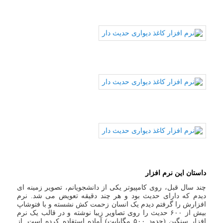
داستان این نرم افزار
چند سال قبل، روی کامپیوتر یکی از دانشجویانم، تصویر زمینه ای
دیدم که دارای حدیث بود و هر چند دقیقه تعویض می شد. نرم
افزارش را گرفتم دیدم یک انسان زحمت کش نشسته و با فتوشاپ
بیش از ۶۰۰ حدیث را روی تصاویر زیبا نوشته و در قالب یک نرم
افزار سنگین (حدود ۵۰۰ مگابایت) آماده استفاده کرده است. از