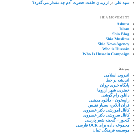
سید علی
در
از زمان خلقت حضرت آدم چه مقدار می گذرد؟
SHIA MOVEMENT
Ashura
Islam
Shia Blog
Shia Muslims
Shia News Agency
Who is Hussain
Who Is Hussain Campaign
پیوندها
اندروید اسلامی
اندیشه بر خط
پایگاه خبری جوان
خضری، شهر آرزوها
دانلود رام گوشی
راسخون – دانلود مذهبی
قرآن آنلاین، بسیار نفیس
کانال آموزشی دکتر خسروی
کانال سروشی دکتر خسروی
گنجور – گنجینه شعر پارسی
مجموعه داده برای OCR فارسی
موسسه فرهنگی تبیان