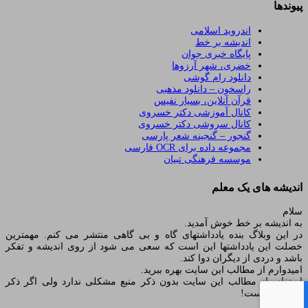
پیوندها
اندروید اسلامی
اندیشه بر خط
پایگاه خبری جوان
خضری، شهر آرزوها
دانلود رام گوشی
راسخون – دانلود مذهبی
قرآن آنلاین، بسیار نفیس
کانال آموزشی دکتر خسروی
کانال سروشی دکتر خسروی
گنجور – گنجینه شعر پارسی
مجموعه داده برای OCR فارسی
موسسه فرهنگی تبیان
اندیشه های یک معلم
سلام
به اندیشه بر خط خوش آمدید.
در این وبلاگ بنده یادداشتهای گاه و بی گاهی منتشر می کنم. مهمترین
خصلت این یادداشتها این است که سعی می شود از روی اندیشه و تفکر
باشد و دردی از دیگران دوا کند.
امیدوارم از مطالب این سایت بهره ببرید.
استفاده از مطالب این سایت بدون ذکر منبع مشکلی ندارد ولی اگر ذکر
شود بهتر است!