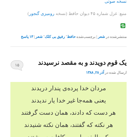
نسخه صوتی
منبع: غزل شماره ۴۵ دیوان حافظ (نسخه
رومیزی
گنجور
)
منتشرشده در
شعر
|
برچسب‌شده
حافظ
٬
رفیق بی کلک
٬
شعر
|
۱۳
پاسخ
یک قوم دویدند و به مقصد نرسیدند
۱۵
ارسال شده در
آذر ۲۸, ۱۳۸۸
مردان خدا پرده‌ی پندار دریدند
یعنی همه‌جا غیر خدا یار ندیدند
هر دست که دادند، همان دست گرفتند
هر نکته که گفتند، همان نکته شنیدند