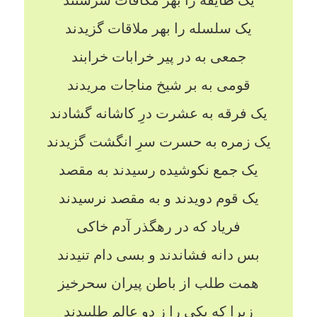
یک طایفه را بهر مکافات سرشتند
یک سلسله را بهر ملاقات گزیدند
جمعی به در پیر خرابات خرابند
قومی به بر شیخ مناجات مریدند
یک فرقه به عشرت درِ کاشانه گشادند
یک زمره به حسرت سرِ انگشت گزیدند
یک جمع نکوشیده رسیدند به مقصد
یک قوم دویدند و به مقصد نرسیدند
فریاد که در رهگذر آدم خاکی
بس دانه فشاندند و بسی دام تنیدند
همت طلب از باطن پیران سحرخیز
زیرا که یکی را ز دو عالم طلبیدند