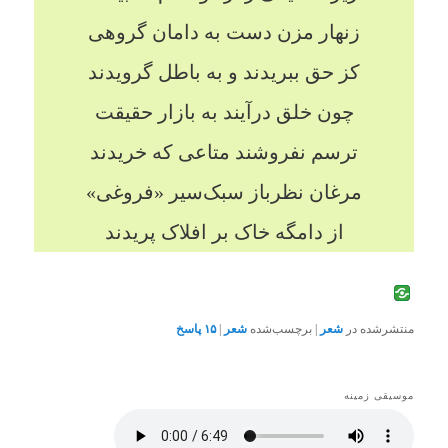
زنهار مزن دست به دامان گروهی
کز حق ببریدند و به باطل گرویدند
چون خلق درآیند به بازار حقیقت
ترسم نفروشند متاعی که خریدند
مرغان نظرباز سبک‌سیر «فروغی»
از دامگه خاک بر افلاک پریدند
منتشرشده در
شعر
|
برچسب‌شده
شعر
|
۱۵
پاسخ
موسیقی زمینه